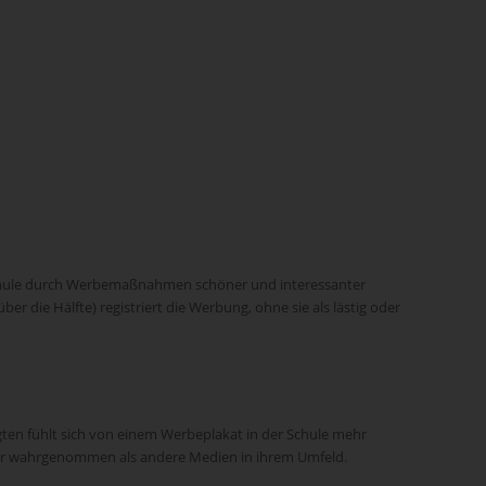
e Schule durch Werbemaßnahmen schöner und interessanter
 die Hälfte) registriert die Werbung, ohne sie als lästig oder
ragten fühlt sich von einem Werbeplakat in der Schule mehr
ker wahrgenommen als andere Medien in ihrem Umfeld.