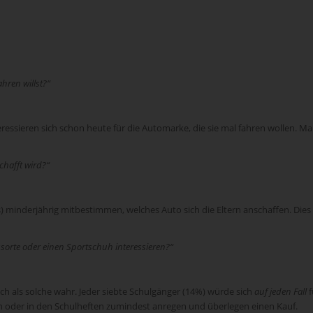
hren willst?“
eressieren sich schon heute für die Automarke, die sie mal fahren wollen. M
chafft wird?“
s) minderjährig mitbestimmen, welches Auto sich die Eltern anschaffen. Dies
ssorte oder einen Sportschuh interessieren?“
h als solche wahr. Jeder siebte Schulgänger (14%) würde sich
auf jeden Fall
f
en oder in den Schulheften zumindest anregen und überlegen einen Kauf.