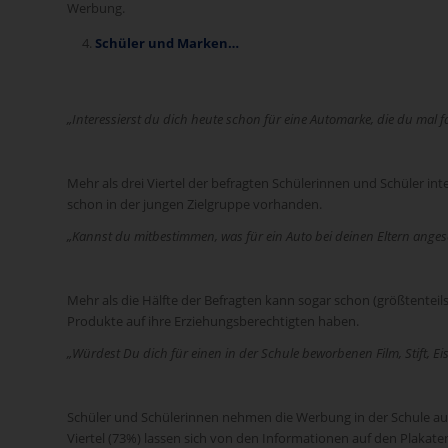
Werbung.
Schüler und Marken…
„Interessierst du dich heute schon für eine Automarke, die du mal fa
Mehr als drei Viertel der befragten Schülerinnen und Schüler int
schon in der jungen Zielgruppe vorhanden.
„Kannst du mitbestimmen, was für ein Auto bei deinen Eltern anges
Mehr als die Hälfte der Befragten kann sogar schon (größtenteil
Produkte auf ihre Erziehungsberechtigten haben.
„Würdest Du dich für einen in der Schule beworbenen Film, Stift, Ei
Schüler und Schülerinnen nehmen die Werbung in der Schule auc
Viertel (73%) lassen sich von den Informationen auf den Plakat