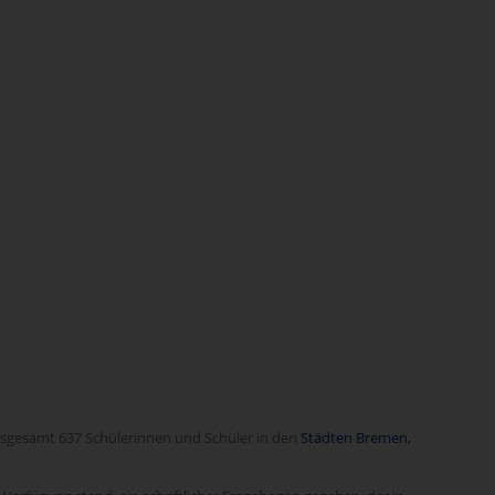
nsgesamt 637 Schülerinnen und Schüler in den
Städten Bremen,