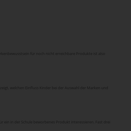
arkenbewusstsein für noch nicht erreichbare Produkte ist also
 zeigt, welchen Einfluss Kinder bei der Auswahl der Marken und
ür ein in der Schule beworbenes Produkt interessieren. Fast drei