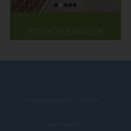
1
2
3
4
5
HOCHCHULMEDIEN
Abgangsklassen in Schulen
Hochschüler