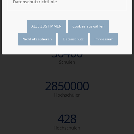
Datenschutzrichtlinie
13002030
ALLE ZUSTIMMEN
Cookies auswählen
Schüler
Nicht akzeptieren
Datenschutz
Impressum
30400
Schulen
2850000
Hochschüler
428
Hochschulen