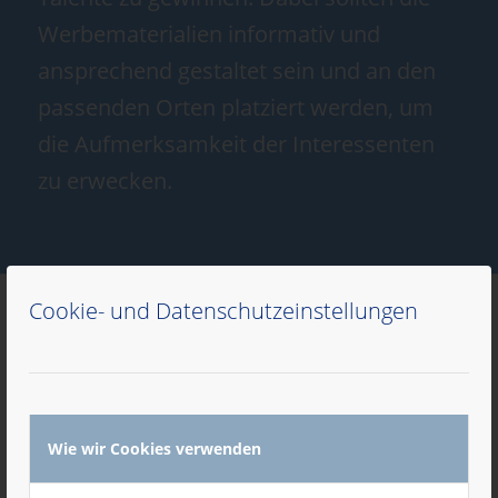
Werbematerialien informativ und
ansprechend gestaltet sein und an den
passenden Orten platziert werden, um
die Aufmerksamkeit der Interessenten
zu erwecken.
Cookie- und Datenschutzeinstellungen
Wie wir Cookies verwenden