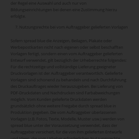
der Regel eine Auswahl und auch nur von
Bildungseinrichtungen bei denen eine Zustimmung hierzu
erfolgte.
Nutzungsrechte bei vom Auftraggeber gelieferten Vorlagen
Sofern spread blue die Anzeigen, Beilagen, Plakate oder
Werbepostkarten nicht nach eigenen oder selbst beschafften
Vorlagen fertigt, sondern einen vom Auftraggeber gelieferten
Entwurf verwendet, gilt bezüglich der Urheberrechte folgendes:
Für die rechtzeitige und vollständige Lieferung geeigneter
Druckvorlagen ist der Auftraggeber verantwortlich. Gelieferte
Vorlagen sind schonend zu behandeln und nach Durchführung
des Druckauftrages wieder herauszugeben. Bei Lieferung von
PDF-Druckdaten und Nachdrucken sind Farbabweichungen
möglich. Vom Kunden gelieferte Druckdaten werden
grundsätzlich ohne weitere Freigabe durch spread blue in
Produktion gegeben. Die vom Auftraggeber überlassenen
Vorlagen (z.B. Fotos, Texte, Modelle, Muster usw.) werden von
spread blue unter der Voraussetzung verwendet, dass der
Auftraggeber versichert, für die von ihm gelieferten Entwürfe
und Ideen, die vom Urheber erforderlichen Nutzungsrechte