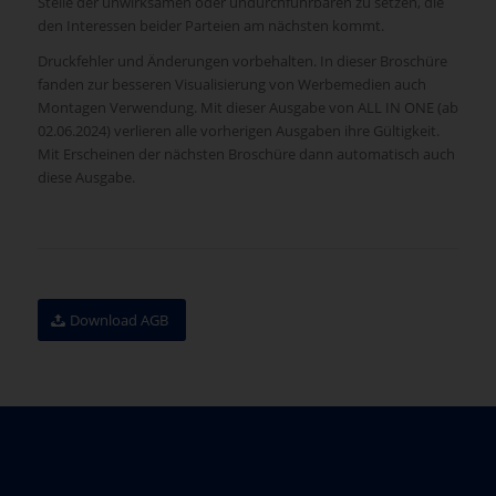
Stelle der unwirksamen oder undurchführbaren zu setzen, die
den Interessen beider Parteien am nächsten kommt.
Druckfehler und Änderungen vorbehalten. In dieser Broschüre
fanden zur besseren Visualisierung von Werbemedien auch
Montagen Verwendung. Mit dieser Ausgabe von ALL IN ONE (ab
02.06.2024) verlieren alle vorherigen Ausgaben ihre Gültigkeit.
Mit Erscheinen der nächsten Broschüre dann automatisch auch
diese Ausgabe.
Download AGB