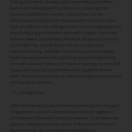
Auftragssumme als Verwaltungskostenanteil zu entrichten.
Konnte der Deckungsauftrag nicht zu der ursprünglichen
Summe abgeschlossen werden, so berechnet sich der
Schadenersatz aufgrund der hier geregelten Vereinbarungen
nach der Differenz der Auftragssumme. Nach Vertragsbeginn ist
eine Kündigung grundsätzlich nicht mehr möglich. Umstände
höherer Gewalt und sonstige Umstände, die spread blue nicht
zu vertreten hat, wie z.B. Streik, Aufruhr, Aussperrung,
Lieferantenverzug, Diebstahl, Vandalismus usw. berechtigen
beide Vertragspartner erst nach Dauer der Leistungsstörung
von mehr als einem Monat, zur fristlosen Kündigung, ohne daß
hieraus ein Anspruch auf Schadenersatz abgeleitet werden
kann. Die Rechnungssumme ist sodann anteilig bezogen auf die
Vertragszeit zu mindern.
Unmöglichkeit
Sollte die Anbringung der Werbemittel während der vertraglich
vorgesehenen Laufzeit aufgrund eines vom Auftraggeber zu
vertretenden Umstandes unmöglich werden, so hat dieser die
gesamte Auftragssumme zu zahlen. In diesem Fall ist spread
blue berechtigt, die vorgesehene Werbefläche zur