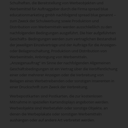
Schulheften, die Bereitstellung von Werbeobjekten und
Werbemittel für Auftraggeber durch die Firma spread blue
educationmarketing gmbh nachfolgend spread blue genannt –
zum Zweck der Schulwerbung sowie Produktion und
Distribution von Werbemitteln werden ausschließlich zu den
nachfolgenden Bedingungen ausgeführt. Die hier aufgeführten
Geschäfts- Bedingungen werden zum vertraglichen Bestandteil
der jeweiligen Einzelverträge und der Aufträge für die Anzeigen-
oder Beilagenschaltung, Produktion und Distribution von
Werbemitteln, Anbringung von Werbemitteln.
,,Anzeigenauftrag“ im Sinne der nachfolgenden Allgemeinen
Geschäftsbedingungen ist ein Vertrag über die Veröffentlichung
einer oder mehrerer Anzeigen oder die Verbreitung von
Beilagen eines Werbetreibenden oder sonstigen Inserenten in
einer Druckschrift zum Zweck der Verbreitung.
Werbepostkarten sind Postkarten, die zur kostenlosen
Mitnahme in speziellen Kartendisplays angeboten werden.
Werbeobjekte sind Werbetafeln oder sonstige Objekte, an
denen die Werbeplakate oder sonstigen Werbemitteln
aushängen oder auf andere Art verbreitet werden.