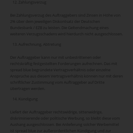
Zahlungsverzug
Bei Zahlungsverzug des Auftraggebers sind Zinsen in Höhe von
2% über dem jeweiligen Diskontsatz der Deutschen
Bundesbank / EZB zu leisten. Die Geltendmachung eines
weiteren Verzugsschadens wird hierdurch nicht ausgeschlossen.
Aufrechnung, Abtretung
Der Auftraggeber kann nur mit unbestrittenen oder
rechtskräftig festgestellten Forderungen aufrechnen. Das mit
spread blue begründete Vertragsverhältnis oder einzelne
Ansprüche aus diesem Vertragsverhältnis können nur mit deren
schriftlicher Zustimmung vom Auftraggeber auf Dritte
übertragen werden.
Kündigung
Liefert der Auftraggeber rechtswidrige, sittenwidrige,
diskriminierende oder politische Werbung, so bleibt diese vom
Aushang ausgeschlossen. Bei Anlieferung solcher Werbemittel
ist spread blue zur außerordentlichen Kündigung und zur