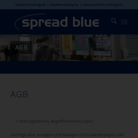
azubirecruiting.de | azubiwerbung.de | nachwuchsrecruiting.de
AGB
AGB
Geltungsbereich, Begriffsbestimmungen
Verträge über Anzeigen und Beilagen in Schülerzeitungen oder