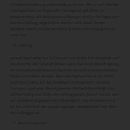
Schadensminderung anderweitig zu nutzen. Bei zu vertretender
Unmöglichkeit vor Beginn der Vertragszeit gilt Ziffer 14.
entsprechend. Mit Bildungseinrichtungen muß in der Regel jede
Werbeschaltung abgestimmt werden und daher stehen
einzelne oder konkrete bei Planung oder zum Kampagenstart
nicht fest.
Haftung
spread blue haftet nur für Vorsatz und grobe Fahrlässigkeit und
nur dann für die Tätigkeit Dritter, wenn bei deren Beauftragung
ein Auswahlverschulden vorlag oder sie nicht in ausreichendem
Maße kontrolliert wurden. Die Haftungssumme ist der Höhe
nach beschränkt auf den jeweiligen Auftragswert. Versand,
Transport und/oder Weitergabe der Werbemittel erfolgt stets
auf Rechnung und Risiko des Auftraggebers, jedoch nur bis zum
von spread blue genannten Erfüllungsort. Die Verantwortung
für Art und Inhalt der anzubringenden Werbemittel trägt allein
der Auftraggeber.
Beanstandungen