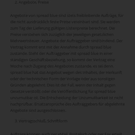
Angebote, Preise
Angebote von spread blue sind stets freibleibende Aufträge, für
die nicht ausdrücklich feste Preise vereinbart sind. Sie werden
zum Tag der Lieferung gültigen Listenpreise berechnet. Die
Preise verstehen sich zuzüglich der jeweiligen gesetzlichen
Mehrwertsteuer. Angebote der Auftraggeber sind bindend. Der
Vertrag kommt erst mit der Annahme durch spread blue
zustande. Steht der Auftraggeber mit spread blue in einer
ständigen Geschäftsbeziehung, so kommt der Vertrag eine
Woche nach Zugang des Angebotes zustande, es sei denn,
spread blue hat das Angebot wegen des Inhaltes, der Herkunft
oder der technischen Form der Vorlage oder aus sonstigen
Gründen abgelehnt. Dies ist der Fall, wenn der Inhalt gegen
Gesetze verstößt oder die Veröffentlichung für spread blue
unzumutbar ist. Die Entscheidung der Unzumutbarkeit ist nicht
nachprüfbar. Ersatzansprüche des Auftraggebers für abgelehnte
Angebote sind ausgeschlossen.
Vertragsschluß, Schriftform
Aufträge können auch per eMail, Postalisch oder per Fax erteilt