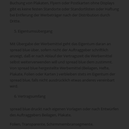
Buchung von Plakaten, Flyern oder Postkarten ohne Displays
gibt es keine festen Standorte oder Standortlisten oder Haftung
bei Entferung der Werbeträger nach der Distribution durch
Dritte.
Eigentumsübergang
Mit Übergabe der Werbemittel geht das Eigentum daran an
spread blue über, sofern nicht der Auftraggeber schriftlich
anzeigt, daß er nach Ablauf der Vertragszeit die Werbemittel
selbst weiterverwenden will und spread blue dem zustimmt.
Von spread blue hergestellte Werbemittel (Beilagen, Hefte,
Plakate, Folien oder Karten ) verbleiben stets im Eigentum der
spread blue, falls nicht ausdrücklich etwas anderes vereinbart
wird.
Vertragsumfang
spread blue druckt nach eigenen Vorlagen oder nach Entwürfen
des Auftraggebers Beilagen, Plakate,
Folien, Transparente, Schirmmembransegmente,