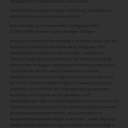
Anzeigenlithos, Werbepostkarten oder andere
Werbemittel und sorgt für deren Verbreitung. spread blue ist
bemüht, nach erstem Ermessen und unter
Berücksichtigung konzeptioneller Überlegungen eine
größtmögliche Verbreitung der Anzeigen, Beilagen,
Werbepostkarten oder Werbemittel zu erreichen. Anspruch auf
bestimmter Verteil-Standorte hat der Auftraggeber nicht.
Verteilung und Auswahl der Einrichtungen, Outlets und
Standorte liegt allein bei spread blue. Die Verbreitung erfolgt
während des vertraglich vereinbarten Verbreitungszeitraumes.
Ist eine Studie, Bericht oder Dokumentation zu einer
Medialeistung vereinbart, erfolgt diese immer nach Abschluss
der Aktion. Zwischenstände erfolgen nur soweit ausdrücklich
angeboten und schriftlich mit Auftragserteilung vereinbart,
beauftragt und vergütet wurde. Bei Abitur- und
Schülerzeitungen liegt der Schaltungszeitraum bei mindestens 6
Monaten nach einem Vorlauf. Das Verbreitungsgebiet kann von
spread blue ausgeweitet werden, um ausreichend und
akzeptable Werbeplatzierungen zu erreichen. Soweit Bilder von
Medien in Bildungseinrichtungen vereinbart wurden, erfolgt in