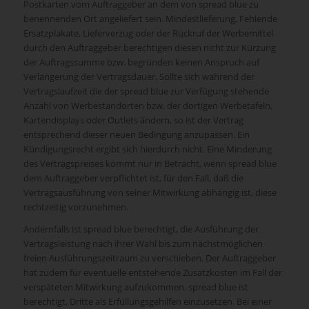
Postkarten vom Auftraggeber an dem von spread blue zu
benennenden Ort angeliefert sein. Mindestlieferung, Fehlende
Ersatzplakate, Lieferverzug oder der Rückruf der Werbemittel
durch den Auftraggeber berechtigen diesen nicht zur Kürzung
der Auftragssumme bzw. begründen keinen Anspruch auf
Verlängerung der Vertragsdauer. Sollte sich während der
Vertragslaufzeit die der spread blue zur Verfügung stehende
Anzahl von Werbestandorten bzw. der dortigen Werbetafeln,
Kartendisplays oder Outlets ändern, so ist der Vertrag
entsprechend dieser neuen Bedingung anzupassen. Ein
Kündigungsrecht ergibt sich hierdurch nicht. Eine Minderung
des Vertragspreises kommt nur in Betracht, wenn spread blue
dem Auftraggeber verpflichtet ist, für den Fall, daß die
Vertragsausführung von seiner Mitwirkung abhängig ist, diese
rechtzeitig vorzunehmen.
Andernfalls ist spread blue berechtigt, die Ausführung der
Vertragsleistung nach ihrer Wahl bis zum nächstmöglichen
freien Ausführungszeitraum zu verschieben. Der Auftraggeber
hat zudem für eventuelle entstehende Zusatzkosten im Fall der
verspäteten Mitwirkung aufzukommen. spread blue ist
berechtigt, Dritte als Erfüllungsgehilfen einzusetzen. Bei einer