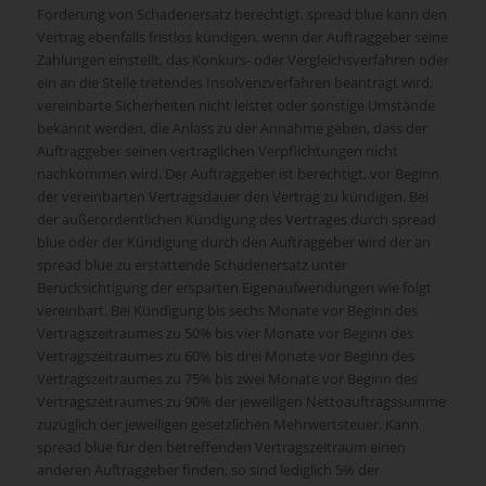
Forderung von Schadenersatz berechtigt. spread blue kann den
Vertrag ebenfalls fristlos kündigen, wenn der Auftraggeber seine
Zahlungen einstellt, das Konkurs- oder Vergleichsverfahren oder
ein an die Stelle tretendes Insolvenzverfahren beantragt wird,
vereinbarte Sicherheiten nicht leistet oder sonstige Umstände
bekannt werden, die Anlass zu der Annahme geben, dass der
Auftraggeber seinen vertraglichen Verpflichtungen nicht
nachkommen wird. Der Auftraggeber ist berechtigt, vor Beginn
der vereinbarten Vertragsdauer den Vertrag zu kündigen. Bei
der außerordentlichen Kündigung des Vertrages durch spread
blue oder der Kündigung durch den Auftraggeber wird der an
spread blue zu erstattende Schadenersatz unter
Berücksichtigung der ersparten Eigenaufwendungen wie folgt
vereinbart. Bei Kündigung bis sechs Monate vor Beginn des
Vertragszeitraumes zu 50% bis vier Monate vor Beginn des
Vertragszeitraumes zu 60% bis drei Monate vor Beginn des
Vertragszeitraumes zu 75% bis zwei Monate vor Beginn des
Vertragszeitraumes zu 90% der jeweiligen Nettoauftragssumme
zuzüglich der jeweiligen gesetzlichen Mehrwertsteuer. Kann
spread blue für den betreffenden Vertragszeitraum einen
anderen Auftraggeber finden, so sind lediglich 5% der