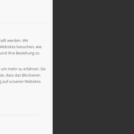
ellt werden. Wir
 Websites besuchen, wie
 und Ihre Beziehung zu
, um mehr zu erfahren. Sie
ie, dass das Blockieren
ng auf unseren Websites