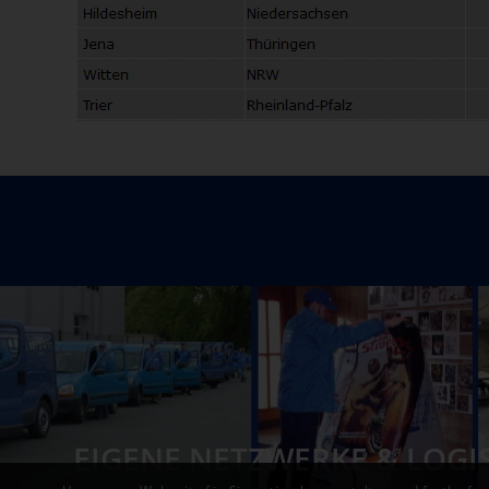
EIGENE NETZWERKE & LOGI