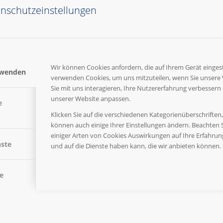
nschutzeinstellungen
Wir können Cookies anfordern, die auf Ihrem Gerät eingest
rwenden
verwenden Cookies, um uns mitzuteilen, wenn Sie unsere
Sie mit uns interagieren, Ihre Nutzererfahrung verbessern
unserer Website anpassen.
e
Klicken Sie auf die verschiedenen Kategorienüberschriften
können auch einige Ihrer Einstellungen ändern. Beachten S
einiger Arten von Cookies Auswirkungen auf Ihre Erfahru
nste
und auf die Dienste haben kann, die wir anbieten können.
e