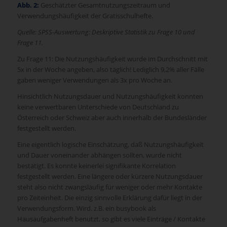
Abb. 2:
Geschätzter Gesamtnutzungszeitraum und
Verwendungshäufigkeit der Gratisschulhefte.
Quelle: SPSS-Auswertung: Deskriptive Statistik zu Frage 10 und
Frage 11.
Zu Frage 11: Die Nutzungshäufigkeit wurde im Durchschnitt mit
5x in der Woche angeben, also täglich! Lediglich 9,2% aller Fälle
gaben weniger Verwendungen als 3x pro Woche an.
Hinsichtlich Nutzungsdauer und Nutzungshäufigkeit konnten
keine verwertbaren Unterschiede von Deutschland zu
Österreich oder Schweiz aber auch innerhalb der Bundesländer
festgestellt werden.
Eine eigentlich logische Einschätzung, daß Nutzungshäufigkeit
und Dauer voneinander abhängen sollten, wurde nicht
bestätigt. Es konnte keinerlei signifikante Korrelation
festgestellt werden. Eine längere oder kürzere Nutzungsdauer
steht also nicht zwangsläufig für weniger oder mehr Kontakte
pro Zeiteinheit. Die einzig sinnvolle Erklärung dafür liegt in der
Verwendungsform. Wird. z.B. ein busybook als
Hausaufgabenheft benutzt, so gibt es viele Einträge / Kontakte