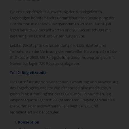
Die erste tendenzielle Auswertung der zurückgefaxten
Fragebögen konnte bereits unmittelbar nach Beendigung der
Distribution in der KW 28 vorgenommen werden. Am 10.Juli
lagen bereits 83 Rückantworten und 95 Rückumschläge mit
gesammelten Löschblatt-Einsendungen vor.
Letzter Stichtag für die Einsendung der Löschblätter und
Teilnahme an der Verlosung der wertvollen Klassenparty ist der
31.Oktober 2000. Mit Fertigstellung dieser Auswertung vom 1.
November lagen 720 Rückumschläge vor.
Teil 2: Begleitstudie
Die Durchführung von Konzeption, Gestaltung und Auswertung
des Fragebogens erfolgte von der spread blue media group
gmbh in Abstimmung mit der LEGO GmbH in München. Die
Responsequote liegt mit 290 gesendeten Fragebögen bei 10%.
Die Summe der auswertbaren Fälle liegt bei 275 und
repräsentiert 9% der Schulen.
Konzeption