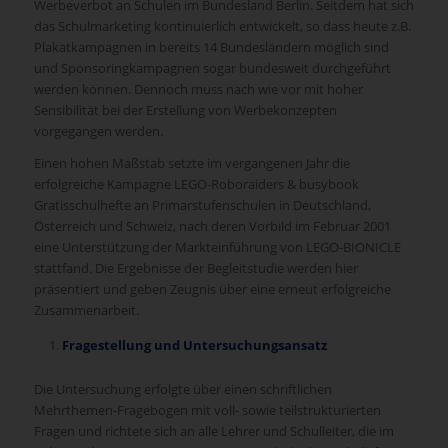
Werbeverbot an Schulen im Bundesland Berlin. Seitdem hat sich
das Schulmarketing kontinuierlich entwickelt, so dass heute z.B.
Plakatkampagnen in bereits 14 Bundesländern möglich sind
und Sponsoringkampagnen sogar bundesweit durchgeführt
werden können. Dennoch muss nach wie vor mit hoher
Sensibilität bei der Erstellung von Werbekonzepten
vorgegangen werden.
Einen hohen Maßstab setzte im vergangenen Jahr die
erfolgreiche Kampagne LEGO-Roboraiders & busybook
Gratisschulhefte an Primarstufenschulen in Deutschland,
Österreich und Schweiz, nach deren Vorbild im Februar 2001
eine Unterstützung der Markteinführung von LEGO-BIONICLE
stattfand. Die Ergebnisse der Begleitstudie werden hier
präsentiert und geben Zeugnis über eine erneut erfolgreiche
Zusammenarbeit.
Fragestellung und Untersuchungsansatz
Die Untersuchung erfolgte über einen schriftlichen
Mehrthemen-Fragebogen mit voll- sowie teilstrukturierten
Fragen und richtete sich an alle Lehrer und Schulleiter, die im