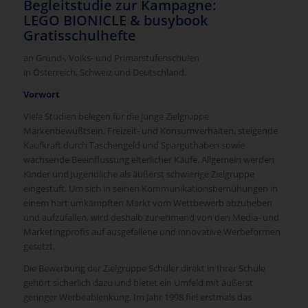
Begleitstudie zur Kampagne:
LEGO BIONICLE & busybook
Gratisschulhefte
an Grund-, Volks- und Primarstufenschulen
in Österreich, Schweiz und Deutschland.
Vorwort
Viele Studien belegen für die junge Zielgruppe
Markenbewußtsein, Freizeit- und Konsumverhalten, steigende
Kaufkraft durch Taschengeld und Sparguthaben sowie
wachsende Beeinflussung elterlicher Käufe. Allgemein werden
Kinder und Jugendliche als äußerst schwierige Zielgruppe
eingestuft. Um sich in seinen Kommunikationsbemühungen in
einem hart umkämpften Markt vom Wettbewerb abzuheben
und aufzufallen, wird deshalb zunehmend von den Media- und
Marketingprofis auf ausgefallene und innovative Werbeformen
gesetzt.
Die Bewerbung der Zielgruppe Schüler direkt in Ihrer Schule
gehört sicherlich dazu und bietet ein Umfeld mit äußerst
geringer Werbeablenkung. Im Jahr 1998 fiel erstmals das