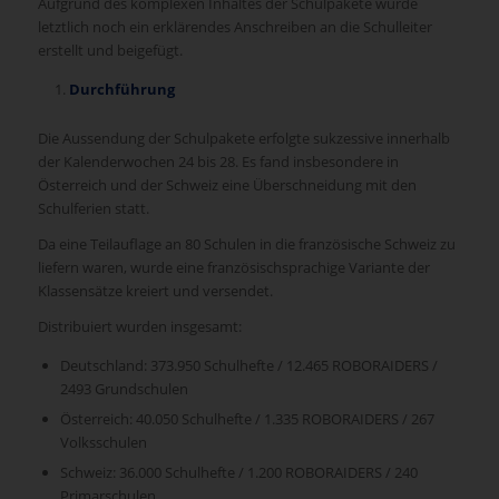
Aufgrund des komplexen Inhaltes der Schulpakete wurde
letztlich noch ein erklärendes Anschreiben an die Schulleiter
erstellt und beigefügt.
Durchführung
Die Aussendung der Schulpakete erfolgte sukzessive innerhalb
der Kalenderwochen 24 bis 28. Es fand insbesondere in
Österreich und der Schweiz eine Überschneidung mit den
Schulferien statt.
Da eine Teilauflage an 80 Schulen in die französische Schweiz zu
liefern waren, wurde eine französischsprachige Variante der
Klassensätze kreiert und versendet.
Distribuiert wurden insgesamt:
Deutschland: 373.950 Schulhefte / 12.465 ROBORAIDERS /
2493 Grundschulen
Österreich: 40.050 Schulhefte / 1.335 ROBORAIDERS / 267
Volksschulen
Schweiz: 36.000 Schulhefte / 1.200 ROBORAIDERS / 240
Primarschulen