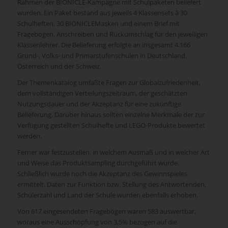
Rahmen der BIONICLE-Kampagne mit Schulpaketen beliefert
wurden. Ein Paket bestand aus jeweils 4 Klassensets à 30
Schulheften, 30 BIONICLEMasken und einem Brief mit
Fragebogen, Anschreiben und Rückumschlag für den jeweiligen
Klassenlehrer. Die Belieferung erfolgte an insgesamt 4.166
Grund-, Volks- und Primarstufenschulen in Deutschland,
Österreich und der Schweiz.
Der Themenkatalog umfaßte Fragen zur Globalzufriedenheit,
dem vollständigen Verteilungszeitraum, der geschätzten
Nutzungsdauer und der Akzeptanz für eine zukünftige
Belieferung. Darüber hinaus sollten einzelne Merkmale der zur
Verfügung gestellten Schulhefte und LEGO-Produkte bewertet
werden.
Ferner war festzustellen, in welchem Ausmaß und in welcher Art
und Weise das Produktsampling durchgeführt wurde.
Schließlich wurde noch die Akzeptanz des Gewinnspieles
ermittelt. Daten zur Funktion bzw. Stellung des Antwortenden,
Schülerzahl und Land der Schule wurden ebenfalls erhoben.
Von 617 eingesendeten Fragebögen waren 583 auswertbar,
woraus eine Ausschöpfung von 3,5% bezogen auf die