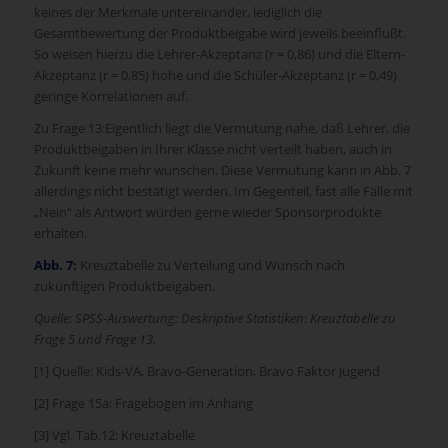
keines der Merkmale untereinander, lediglich die
Gesamtbewertung der Produktbeigabe wird jeweils beeinflußt.
So weisen hierzu die Lehrer-Akzeptanz (r = 0,86) und die Eltern-
Akzeptanz (r = 0,85) hohe und die Schüler-Akzeptanz (r = 0,49)
geringe Korrelationen auf.
Zu Frage 13:Eigentlich liegt die Vermutung nahe, daß Lehrer, die
Produktbeigaben in Ihrer Klasse nicht verteilt haben, auch in
Zukunft keine mehr wünschen. Diese Vermutung kann in Abb. 7
allerdings nicht bestätigt werden. Im Gegenteil, fast alle Fälle mit
„Nein“ als Antwort würden gerne wieder Sponsorprodukte
erhalten.
Abb. 7:
Kreuztabelle zu Verteilung und Wunsch nach
zukünftigen Produktbeigaben.
Quelle: SPSS-Auswertung: Deskriptive Statistiken: Kreuztabelle zu
Frage 5 und Frage 13.
[1] Quelle: Kids-VA, Bravo-Generation, Bravo Faktor Jugend
[2] Frage 15a: Fragebogen im Anhang
[3] Vgl. Tab.12: Kreuztabelle