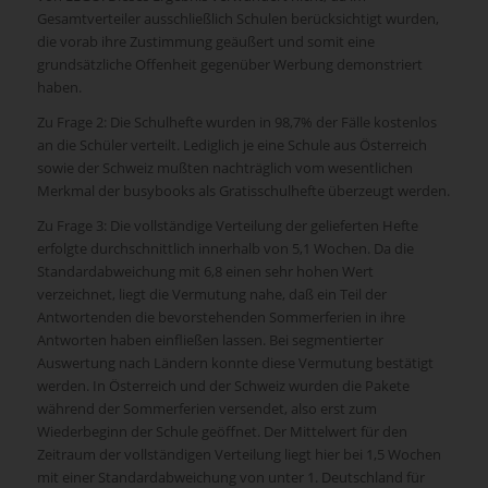
Gesamtverteiler ausschließlich Schulen berücksichtigt wurden,
die vorab ihre Zustimmung geäußert und somit eine
grundsätzliche Offenheit gegenüber Werbung demonstriert
haben.
Zu Frage 2: Die Schulhefte wurden in 98,7% der Fälle kostenlos
an die Schüler verteilt. Lediglich je eine Schule aus Österreich
sowie der Schweiz mußten nachträglich vom wesentlichen
Merkmal der busybooks als Gratisschulhefte überzeugt werden.
Zu Frage 3: Die vollständige Verteilung der gelieferten Hefte
erfolgte durchschnittlich innerhalb von 5,1 Wochen. Da die
Standardabweichung mit 6,8 einen sehr hohen Wert
verzeichnet, liegt die Vermutung nahe, daß ein Teil der
Antwortenden die bevorstehenden Sommerferien in ihre
Antworten haben einfließen lassen. Bei segmentierter
Auswertung nach Ländern konnte diese Vermutung bestätigt
werden. In Österreich und der Schweiz wurden die Pakete
während der Sommerferien versendet, also erst zum
Wiederbeginn der Schule geöffnet. Der Mittelwert für den
Zeitraum der vollständigen Verteilung liegt hier bei 1,5 Wochen
mit einer Standardabweichung von unter 1. Deutschland für