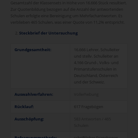
Gesamtzahl der Klassensets in Höhe von 16.666 Stück resultiert.
Zur Quotenbildung bezogen auf die Anzahl der antwortenden
Schulen erfolgte eine Bereinigung um Mehrfachantworten. Es
verblieben 465 Schulen, was einer Quote von 11,2% entspricht.
Steckbrief der Untersuchung
Grundgesamtheit:
16.666 Lehrer, Schulleiter
und stellv. Schulleiter an
4.166 Grund-, Volks- und
Primarstufenschulen in
Deutschland, Österreich
und der Schweiz.
Auswahlverfahren:
Vollerhebung
Rücklauf:
617 Fragebögen
Ausschöpfung:
583 Antworten / 465
Schulen
Befragungsmethode:
schriftlicher Fragebogen