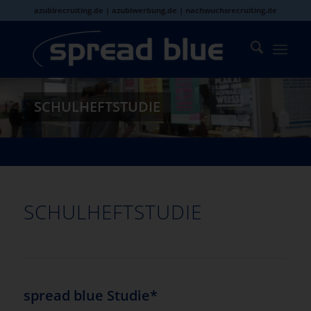
azubirecruiting.de | azubiwerbung.de | nachwuchsrecruiting.de
SCHULHEFTSTUDIE
SCHULHEFTSTUDIE
spread blue Studie*