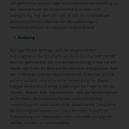
sich genommen kommt sogar auf 5,8 Wochen bei Verteilung vor
den Sommerferien. Ein Zusammenhang ist zwar nicht
zwangsläufig, liegt aber sehr nah, so daß die Annahme von
durchschnittlichen 2 Wochen für den vollständigen
Verteilungszeitraum als realistisch eingestuft wird.
Nutzung
Zu Frage 10: Auf die Frage nach der eingeschätzten
Nutzungsdauer der Schulhefte wurde im Durchschnitt mit 9,8
Wochen geantwortet. Die Standardabweichung ist hier mit 8,4
wieder sehr hoch. Ein Blick auf den kleinsten angegebenen Wert
mit 1,5 Wochen und den Maximalwert mit 52 Wochen deutet
auf eine äußerst unterschiedliche Verwendung hin. Dieses
belegen eindrucksvoll einige Äußerungen bei Frage 16. Ob als
Schreib-, Rechen, Mal-, Klassenarbeits- oder gar Mitteilungsheft
an die Eltern, die busybooks fanden unterschiedlichste
Verwendung mit stark voneinander abweichender Zeitspanne.
Bei Nutzungszeiträumen von 2 bis 3 Monaten braucht die
Einbeziehung von Ferienzeiten nicht unterstellt und geprüft
werden, sondern ist unvermeidbar.