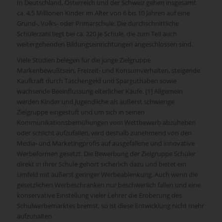
In Deutschland, Österreich und der Schweiz gehen insgesamt
ca. 4,5 Millionen Kinder im Alter von 6 bis 10 Jahren auf eine
Grund-, Volks- oder Primarschule. Die durchschnittliche
Schülerzahl liegt bei ca. 220 je Schule, die zum Teil auch
weitergehenden Bildungseinrichtungen angeschlossen sind.
Viele Studien belegen für die junge Zielgruppe
Markenbewußtsein, Freizeit- und Konsumverhalten, steigende
Kaufkraft durch Taschengeld und Sparguthaben sowie
wachsende Beeinflussung elterlicher Käufe. [1] Allgemein
werden Kinder und Jugendliche als äußerst schwierige
Zielgruppe eingestuft und um sich in seinen
Kommunikationsbemühungen vom Wettbewerb abzuheben
oder schlicht aufzufallen, wird deshalb zunehmend von den
Media- und Marketingprofis auf ausgefallene und innovative
Werbeformen gesetzt. Die Bewerbung der Zielgruppe Schüler
direkt in Ihrer Schule gehört sicherlich dazu und bietet ein
Umfeld mit äußerst geringer Werbeablenkung. Auch wenn die
gesetzlichen Werbeschranken nur beschwerlich fallen und eine
konservative Einstellung vieler Lehrer die Eroberung des
Schulwerbemarktes bremst, so ist diese Entwicklung nicht mehr
aufzuhalten.