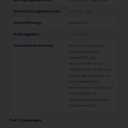
Untersuchungszeitraum:
Februar – April
Durchführung:
spread blue
Auftraggeber:
LEGO GmbH
Statistischer Hinweis:
Eine Übertragung der
Ergebnisse auf die
Gesamtheit aller
Grundschulen in den
aufgeführten Ländern ist
unzulässig, da es sich um
einen selektierten
Schulverteiler handelt, der
ausschließlich an
Sponsoring interessierte
Schulen enthält.
Teil 1: Kampagne