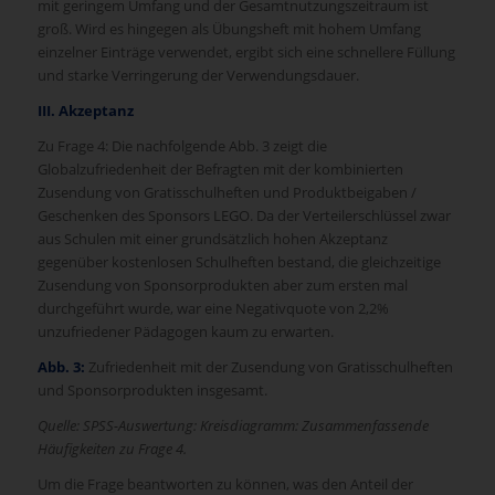
mit geringem Umfang und der Gesamtnutzungszeitraum ist
groß. Wird es hingegen als Übungsheft mit hohem Umfang
einzelner Einträge verwendet, ergibt sich eine schnellere Füllung
und starke Verringerung der Verwendungsdauer.
III. Akzeptanz
Zu Frage 4: Die nachfolgende Abb. 3 zeigt die
Globalzufriedenheit der Befragten mit der kombinierten
Zusendung von Gratisschulheften und Produktbeigaben /
Geschenken des Sponsors LEGO. Da der Verteilerschlüssel zwar
aus Schulen mit einer grundsätzlich hohen Akzeptanz
gegenüber kostenlosen Schulheften bestand, die gleichzeitige
Zusendung von Sponsorprodukten aber zum ersten mal
durchgeführt wurde, war eine Negativquote von 2,2%
unzufriedener Pädagogen kaum zu erwarten.
Abb. 3:
Zufriedenheit mit der Zusendung von Gratisschulheften
und Sponsorprodukten insgesamt.
Quelle: SPSS-Auswertung: Kreisdiagramm: Zusammenfassende
Häufigkeiten zu Frage 4.
Um die Frage beantworten zu können, was den Anteil der