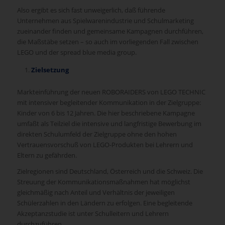
Also ergibt es sich fast unweigerlich, daß führende
Unternehmen aus Spielwarenindustrie und Schulmarketing
zueinander finden und gemeinsame Kampagnen durchführen,
die Maßstäbe setzen – so auch im vorliegenden Fall zwischen
LEGO und der spread blue media group.
Zielsetzung
Markteinführung der neuen ROBORAIDERS von LEGO TECHNIC
mit intensiver begleitender Kommunikation in der Zielgruppe:
Kinder von 6 bis 12 Jahren. Die hier beschriebene Kampagne
umfaßt als Teilziel die intensive und langfristige Bewerbung im
direkten Schulumfeld der Zielgruppe ohne den hohen
Vertrauensvorschuß von LEGO-Produkten bei Lehrern und
Eltern zu gefährden.
Zielregionen sind Deutschland, Österreich und die Schweiz. Die
Streuung der Kommunikationsmaßnahmen hat möglichst
gleichmäßig nach Anteil und Verhältnis der jeweiligen
Schülerzahlen in den Ländern zu erfolgen. Eine begleitende
Akzeptanzstudie ist unter Schulleitern und Lehrern
durchzuführen.