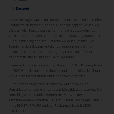
Konzept
Als Werbeträger wurde das für Schüler und Schulen kostenlose
Schulhefte ausgewählt, da es als Sponsoringprodukt in allen
Ländern distribuiert werden kann und ein ausgewogenes
Verhältnis von Kosten, Werbefläche und Nutzungsdauer bietet.
Zur Minimierung der Streuverluste werden ausschließlich
Schulen in den Gesamtverteiler aufgenommen, die ihren
ausdrücklichen Wunsch bestätigen, Gratisschulhefte zu
bekommen und an ihre Schüler zu verteilen.
Insgesamt sollte eine Gesamtauflage von 450.000 Exemplaren
an 3000 Grundschulen distribuiert und damit 10% aller Grund-,
Volks- bzw. Primarstufenschüler abgedeckt werden.
Für die Plazierung der Werbemotive wurden alle vier
Umschlagseiten sowie einseitig das Löschblatt verwendet. Die
Umschlagseiten 1 und 2 wurden mit Motiven der
einzuführenden Produkte LEGO ROBORAIDERS belegt, Seite 3
mit LEGO STAR WARS und der Rückumschlag mit LEGO
FOOTBALL.